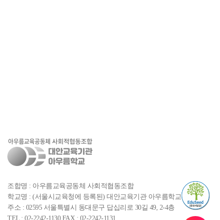
(서울시교육청에 등록된)대안교육기관 아우름학교
후원계좌 : 382-910020-61704
(하나은행, 아우름교육공동체
사회적협동조합)
조합명 : 아우름교육공동체 사회적협동조합
학교명 : (서울시교육청에 등록된) 대안교육기관 아우름학교
주소 : 02595 서울특별시 동대문구 답십리로 30길 49, 2-4층
TEL : 02-2242-1130 FAX : 02-2242-1131