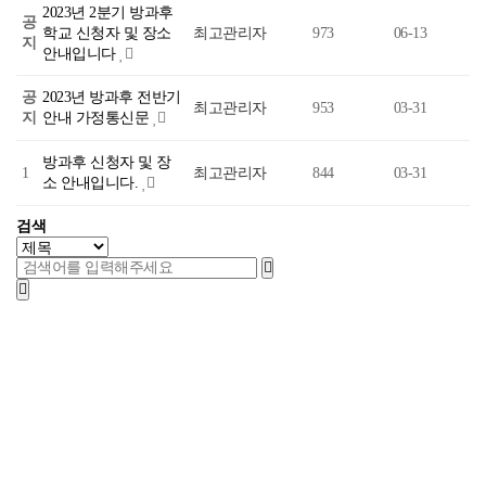
2023년 2분기 방과후
공
학교 신청자 및 장소
최고관리자
973
06-13
지
안내입니다
공
2023년 방과후 전반기
최고관리자
953
03-31
지
안내 가정통신문
방과후 신청자 및 장
1
최고관리자
844
03-31
소 안내입니다.
검색