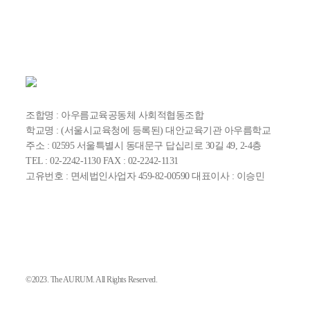
조합명 : 아우름교육공동체 사회적협동조합
학교명 : (서울시교육청에 등록된) 대안교육기관 아우름학교
주소 : 02595 서울특별시 동대문구 답십리로 30길 49, 2-4층
TEL : 02-2242-1130 FAX : 02-2242-1131
고유번호 : 면세법인사업자 459-82-00590 대표이사 : 이승민
©2023. The AURUM. All Rights Reserved.