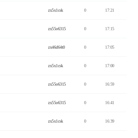
zx5x1csk
0
17:21
zx55o6315
0
17:15
zx46d64t0
0
17:05
zx5x1csk
0
17:00
zx55o6315
0
16:59
zx55o6315
0
16:41
zx5x1csk
0
16:39