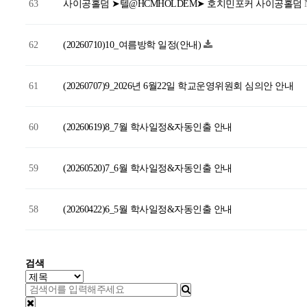
63
사이공홀덤 ➤텔@HCMHOLDEM➤ 호치민포커 사이공홀덤
62
(20260710)10_여름방학 일정(안내)
61
(20260707)9_2026년 6월22일 학교운영위원회 심의안 안내
60
(20260619)8_7월 학사일정&자동인출 안내
59
(20260520)7_6월 학사일정&자동인출 안내
58
(20260422)6_5월 학사일정&자동인출 안내
처음
맨끝
검색