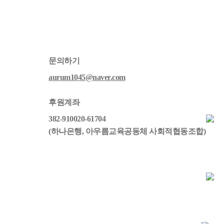
문의하기
aurum1045@naver.com
후원계좌
382-910020-61704
(하나은행, 아우름교육공동체 사회적협동조합)