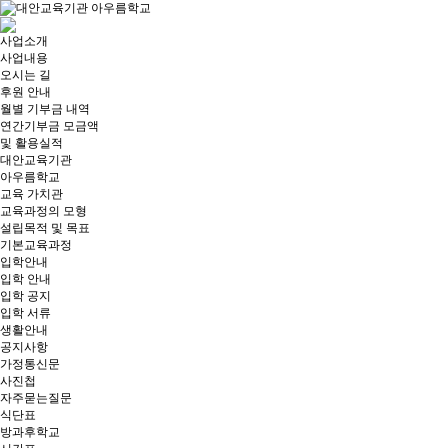
사업소개
사업내용
오시는 길
후원 안내
월별 기부금 내역​
연간기부금 모금액
및 활용실적​
대안교육기관
아우름학교
교육 가치관
교육과정의 모형
설립목적 및 목표
기본교육과정
입학안내
입학 안내
입학 공지
입학 서류
생활안내
공지사항
가정통신문
사진첩
자주묻는질문
식단표
방과후학교