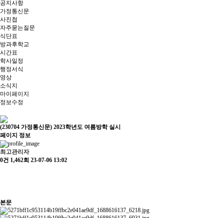
공지사항
가정통신문
사진첩
자주묻는질문
식단표
방과후학교
시간표
학사일정
행정서식
영상
소식지
마이페이지
정보수정
(230704 가정통신문) 2023학년도 여름방학 실시
페이지 정보
최고관리자
0건
1,462회
23-07-06 13:02
본문