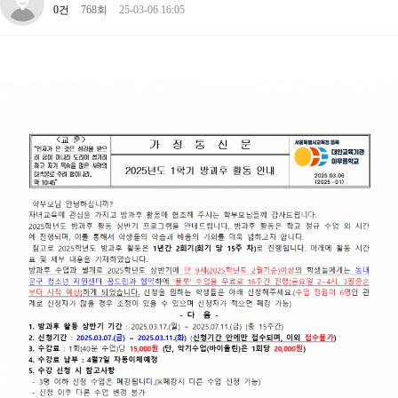
0건
768회
25-03-06 16:05