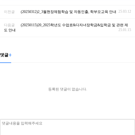
25.03.12
이전글
(20250312)2_3월현장체험학습 및 자동인출, 학부모교육 안내
다음글
(20250115)20_2025학년도 수업료&다자녀장학금&입학금 및 관련 제
25.01.15
도 안내
댓글
0
등록된 댓글이 없습니다.