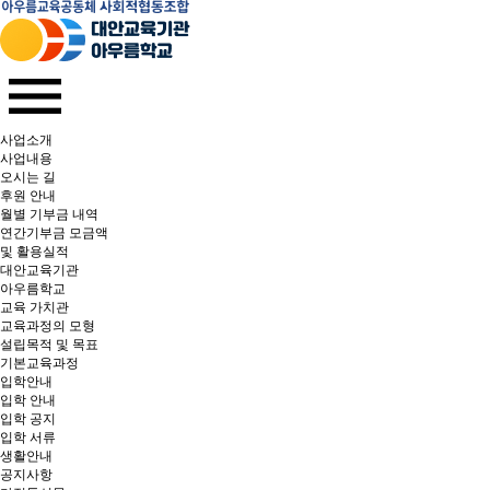
사업소개
사업내용
오시는 길
후원 안내
월별 기부금 내역​
연간기부금 모금액
및 활용실적​
대안교육기관
아우름학교
교육 가치관
교육과정의 모형
설립목적 및 목표
기본교육과정
입학안내
입학 안내
입학 공지
입학 서류
생활안내
공지사항