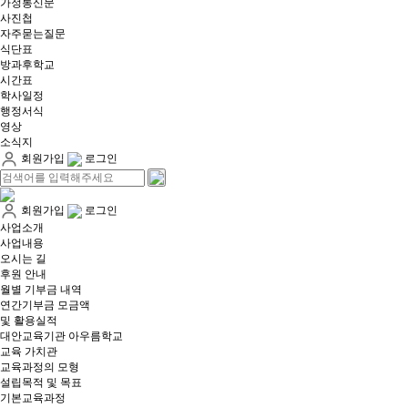
가정통신문
사진첩
자주묻는질문
식단표
방과후학교
시간표
학사일정
행정서식
영상
소식지
회원가입
로그인
회원가입
로그인
사업소개
사업내용
오시는 길
후원 안내
월별 기부금 내역​
연간기부금 모금액
및 활용실적​
대안교육기관 아우름학교
교육 가치관
교육과정의 모형
설립목적 및 목표
기본교육과정