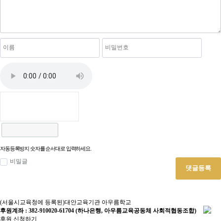
자동등록방지 숫자를 순서대로 입력하세요.
비밀글
댓글등록
(서울시교육청에 등록된)대안교육기관 아우름학교
후원계좌 : 382-910020-61704 (하나은행, 아우름교육공동체 사회적협동조합)
후원 신청하기