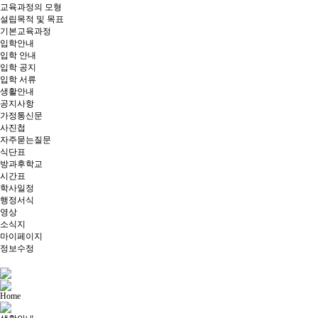
교육과정의 모형
설립목적 및 목표
기본교육과정
입학안내
입학 안내
입학 공지
입학 서류
생활안내
공지사항
가정통신문
사진첩
자주묻는질문
식단표
방과후학교
시간표
학사일정
행정서식
영상
소식지
마이페이지
정보수정
Home