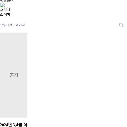
생활안내
소식지
소식지
Total 1건
1 페이지
공지
2024년 3,4월 아