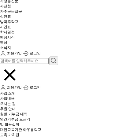
가정통신문
사진첩
자주묻는질문
식단표
방과후학교
시간표
학사일정
행정서식
영상
소식지
회원가입
로그인
회원가입
로그인
사업소개
사업내용
오시는 길
후원 안내
월별 기부금 내역​
연간기부금 모금액
및 활용실적​
대안교육기관 아우름학교
교육 가치관