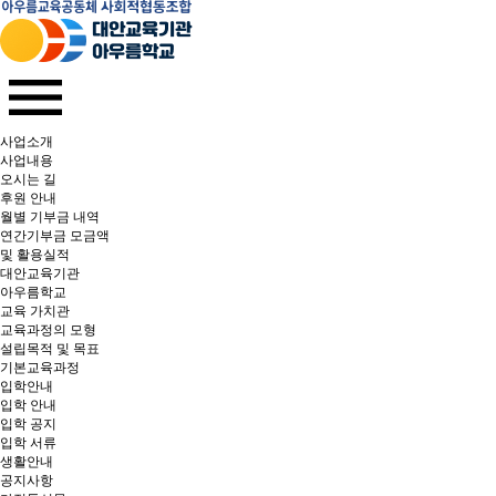
사업소개
사업내용
오시는 길
후원 안내
월별 기부금 내역​
연간기부금 모금액
및 활용실적​
대안교육기관
아우름학교
교육 가치관
교육과정의 모형
설립목적 및 목표
기본교육과정
입학안내
입학 안내
입학 공지
입학 서류
생활안내
공지사항