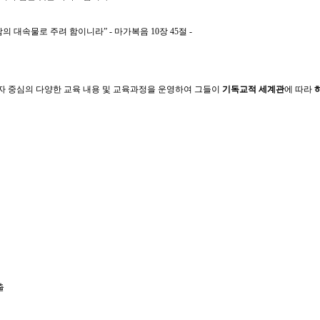
람의
대속물로 주려 함이니라”
- 마가복음 10장 45절 -
자 중심의 다양한 교육 내용 및 교육과정을 운영하여 그들이
기독교적 세계관
에 따라
​