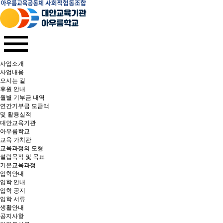
사업소개
사업내용
오시는 길
후원 안내
월별 기부금 내역​
연간기부금 모금액
및 활용실적​
대안교육기관
아우름학교
교육 가치관
교육과정의 모형
설립목적 및 목표
기본교육과정
입학안내
입학 안내
입학 공지
입학 서류
생활안내
공지사항