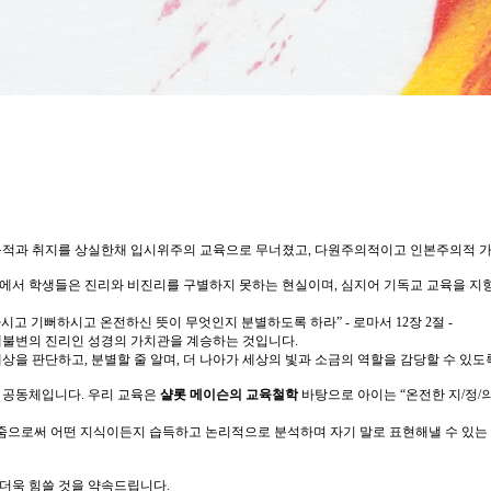
 목적과 취지를 상실한채 입시위주의 교육으로 무너졌고, 다원주의적이고 인본주의적 
 속에서 학생들은 진리와 비진리를 구별하지 못하는 현실이며, 심지어 기독교 교육을 
선하시고 기뻐하시고 온전하신 뜻이 무엇인지 분별하도록 하라”
- 로마서 12장 2절 -
대불변의 진리인 성경의 가치관을 계승하는 것입니다.
을 판단하고, 분별할 줄 알며, 더 나아가 세상의 빛과 소금의 역할을 감당할 수 있도
 공동체입니다. 우리 교육은
샬롯 메이슨의 교육철학
바탕으로 아이는 “온전한 지/정/
줌으로써 어떤 지식이든지 습득하고 논리적으로 분석하며 자기 말로 표현해낼 수 있는
더욱 힘쓸 것을 약속드립니다.