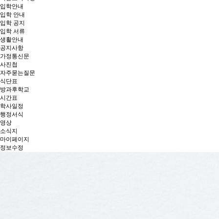
입학안내
입학 안내
입학 공지
입학 서류
생활안내
공지사항
가정통신문
사진첩
자주묻는질문
식단표
방과후학교
시간표
학사일정
행정서식
영상
소식지
마이페이지
정보수정