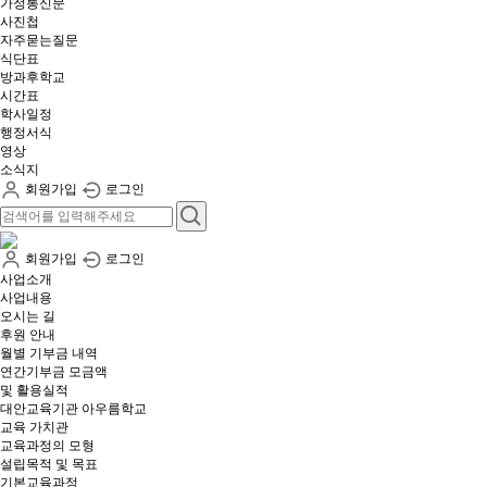
가정통신문
사진첩
자주묻는질문
식단표
방과후학교
시간표
학사일정
행정서식
영상
소식지
회원가입
로그인
회원가입
로그인
사업소개
사업내용
오시는 길
후원 안내
월별 기부금 내역​
연간기부금 모금액
및 활용실적​
대안교육기관 아우름학교
교육 가치관
교육과정의 모형
설립목적 및 목표
기본교육과정