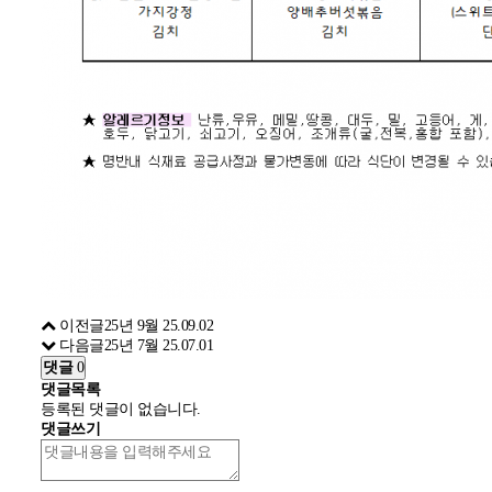
이전글
25년 9월
25.09.02
다음글
25년 7월
25.07.01
댓글
0
댓글목록
등록된 댓글이 없습니다.
댓글쓰기