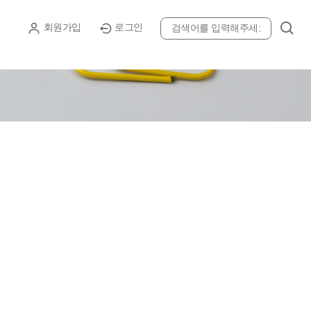
후원 신청하기
회원가입
로그인