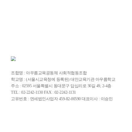
조합명 : 아우름교육공동체 사회적협동조합
학교명 : (서울시교육청에 등록된) 대안교육기관 아우름학교
주소 : 02595 서울특별시 동대문구 답십리로 30길 49, 2-4층
TEL : 02-2242-1130 FAX : 02-2242-1131
고유번호 : 면세법인사업자 459-82-00590 대표이사 : 이승민