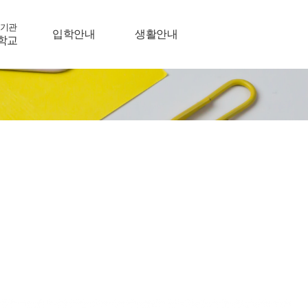
기관
입학안내
생활안내
학교