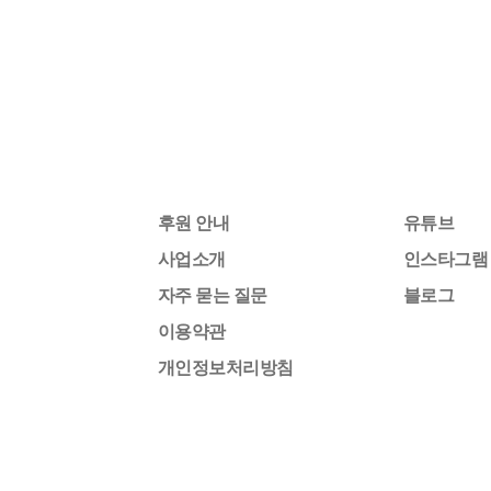
후원 안내
유튜브
사업소개
인스타그램
자주 묻는 질문
블로그
이용약관
개인정보처리방침