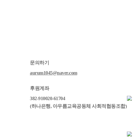
문의하기
aurum1045@naver.com
후원계좌
382-910020-61704
(하나은행, 아우름교육공동체 사회적협동조합)