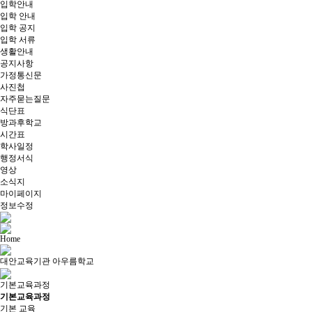
입학안내
입학 안내
입학 공지
입학 서류
생활안내
공지사항
가정통신문
사진첩
자주묻는질문
식단표
방과후학교
시간표
학사일정
행정서식
영상
소식지
마이페이지
정보수정
Home
대안교육기관 아우름학교​
기본교육과정​
기본교육과정​
기본 교육