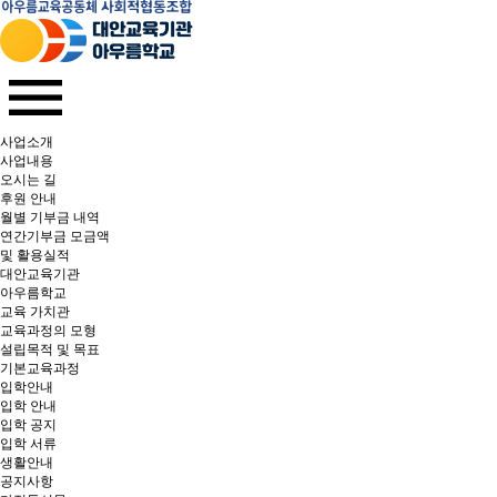
사업소개
사업내용
오시는 길
후원 안내
월별 기부금 내역​
연간기부금 모금액
및 활용실적​
대안교육기관
아우름학교
교육 가치관
교육과정의 모형
설립목적 및 목표
기본교육과정
입학안내
입학 안내
입학 공지
입학 서류
생활안내
공지사항