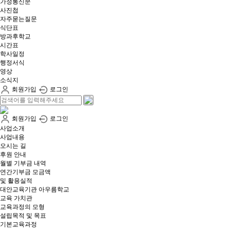
가정통신문
사진첩
자주묻는질문
식단표
방과후학교
시간표
학사일정
행정서식
영상
소식지
회원가입
로그인
회원가입
로그인
사업소개
사업내용
오시는 길
후원 안내
월별 기부금 내역​
연간기부금 모금액
및 활용실적​
대안교육기관 아우름학교
교육 가치관
교육과정의 모형
설립목적 및 목표
기본교육과정