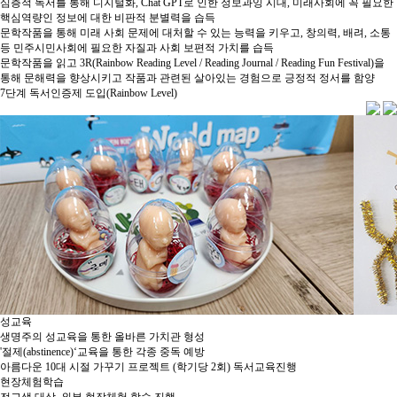
심층적 독서를 통해 디지털화, Chat GPT로 인한 정보과잉 시대, 미래사회에 꼭 필요한
핵심역량인 정보에 대한 비판적 분별력을 습득​
문학작품을 통해 미래 사회 문제에 대처할 수 있는 능력을 키우고, 창의력, 배려, 소통
등 민주시민사회에 필요한 자질과 사회 보편적 가치를 습득​
문학작품을 읽고 3R(Rainbow Reading Level / Reading Journal / Reading Fun Festival)을
통해 문해력을 향상시키고 작품과 관련된 살아있는 경험으로 긍정적 정서를 함양​
7단계 독서인증제 도입(Rainbow Level)​
성교육
생명주의 성교육을 통한 올바른 가치관 형성 ​
'절제(abstinence)‘교육을 통한 각종 중독 예방
아름다운 10대 시절 가꾸기 프로젝트 (학기당 2회) ​독서교육진행
현장체험학습